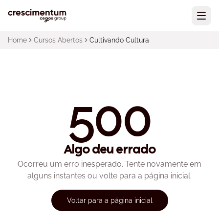
Home
Cursos Abertos
Cultivando Cultura
500
Algo deu errado
Ocorreu um erro inesperado. Tente novamente em
alguns instantes ou volte para a página inicial.
Voltar para a página inicial