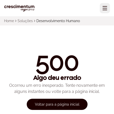
Home
Soluções
Desenvolvimento Humano
500
Algo deu errado
Ocorreu um erro inesperado. Tente novamente em
alguns instantes ou volte para a página inicial.
Voltar para a página inicial