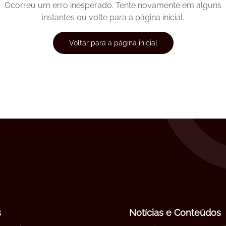
Ocorreu um erro inesperado. Tente novamente em alguns
instantes ou volte para a página inicial.
Voltar para a página inicial
s
Notícias e Conteúdos