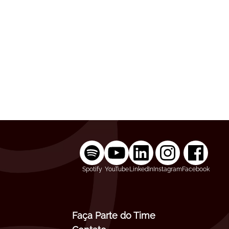
Spotify
YouTube
LinkedIn
Instagram
Facebook
Faça Parte do Time