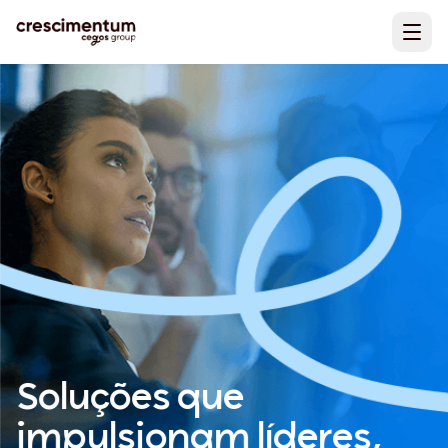
Soluções que
impulsionam líderes,