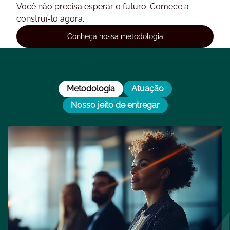
Você não precisa esperar o futuro. Comece a
construí-lo agora.
Conheça nossa metodologia
Metodologia
Atuação
Nosso jeito de entregar