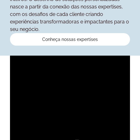
nasce a partir da conexão das nossas expertises,
com os desafios de cada cliente criando
experiências transformadoras e impactantes para o
seu negócio.
Conheça nossas expertises