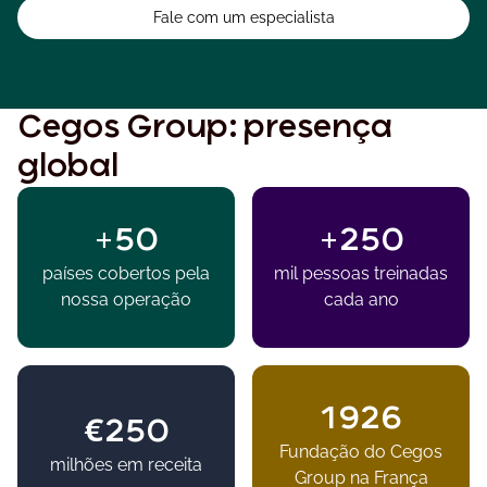
Fale com um especialista
Cegos Group: presença
global
+50
+250
países cobertos pela
mil pessoas treinadas
nossa operação
cada ano
1926
€250
Fundação do Cegos
milhões em receita
Group na França