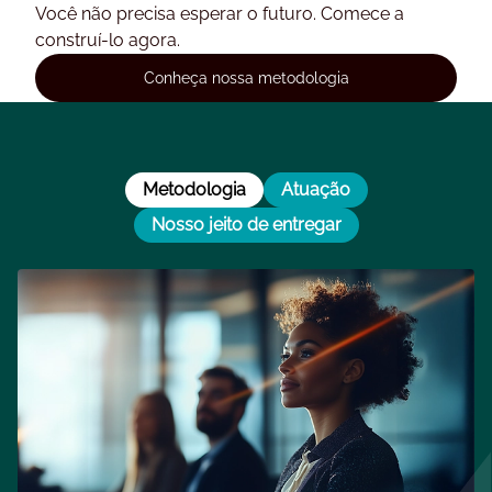
Você não precisa esperar o futuro. Comece a
construí-lo agora.
Conheça nossa metodologia
Metodologia
Atuação
Nosso jeito de entregar