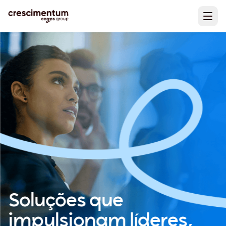
Soluções que
impulsionam líderes,