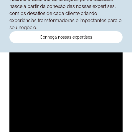
nasce a partir da conexão das nossas expertises,
com os desafios de cada cliente criando
experiências transformadoras e impactantes para o
seu negócio.
Conheça nossas expertises