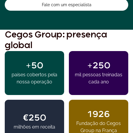
Fale com um especialista
Cegos Group: presença
global
+50
+250
países cobertos pela
mil pessoas treinadas
nossa operação
cada ano
1926
€250
Fundação do Cegos
milhões em receita
Group na França