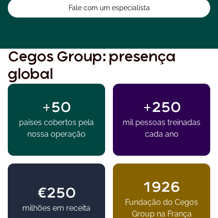
Fale com um especialista
Cegos Group: presença
global
+50
+250
países cobertos pela
mil pessoas treinadas
nossa operação
cada ano
1926
€250
Fundação do Cegos
milhões em receita
Group na França