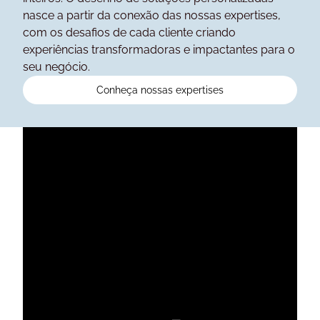
nasce a partir da conexão das nossas expertises,
com os desafios de cada cliente criando
experiências transformadoras e impactantes para o
seu negócio.
Conheça nossas expertises