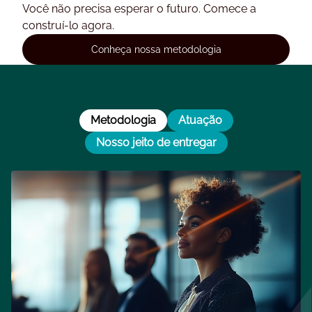
Você não precisa esperar o futuro. Comece a
construí-lo agora.
Conheça nossa metodologia
Metodologia
Atuação
Nosso jeito de entregar