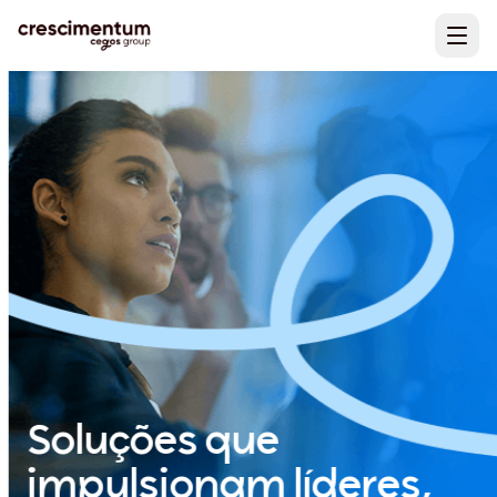
Soluções que
impulsionam líderes,