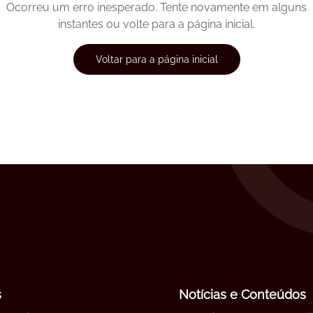
Ocorreu um erro inesperado. Tente novamente em alguns
instantes ou volte para a página inicial.
Voltar para a página inicial
s
Notícias e Conteúdos