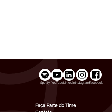
Spotify
YouTube
LinkedIn
Instagram
Facebook
Faça Parte do Time